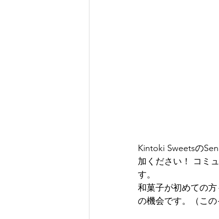
Kintoki Swe
加ください！ コミ
す。
和菓子が初めての方
の機会です。（この