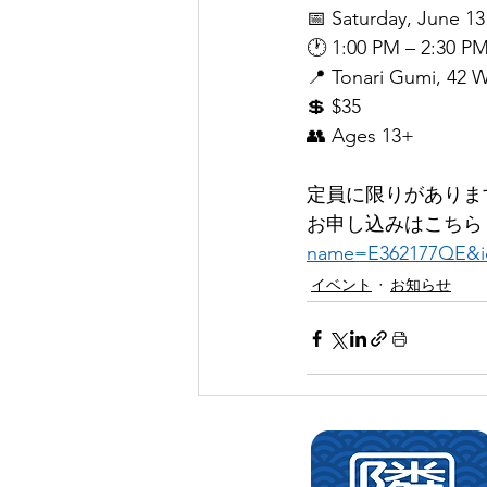
📅 Saturday, June 13
🕐 1:00 PM – 2:30 P
📍 Tonari Gumi, 42 
💲 $35
👥 Ages 13+
定員に限りがありま
お申し込みはこちら
name=E362177QE&i
イベント
お知らせ