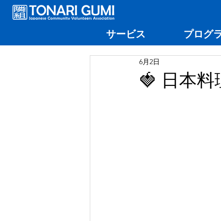
サービス
プログ
6月2日
🍓 日本