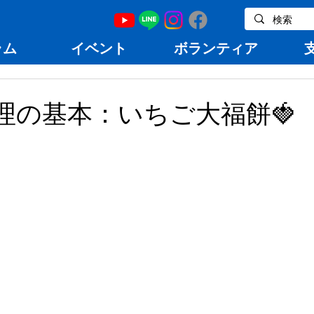
ラム
イベント
ボランティア
料理の基本：いちご大福餅🍓