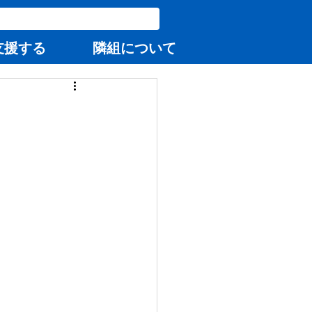
支援する
隣組について