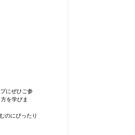
ョップにぜひご参
り方を学びま
むのにぴったり