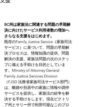
支援
BC州は家族法に関連する問題の早期解
決に向けたサービス利用者数の増加へ
さらなる支援をはじめます。
既存のFamily Justice Service（家族司法
サービス）に基づいて、問題の早期解
決プロセスは、情報知識の提供、問題
解決の支援、家族法問題の次のステッ
プに備える手助けを目的としていま
す。Ministry of Attorney General 
Family Justice Services Division 
（FJSD 法務省家族司法サービス部門）
は、離婚や別居中の家族に情報や調停
サービスを提供し、家族法の紛争を解
決する手助けをします。現在ビクトリ
ア州とサリー州で利用可能なこのプロ