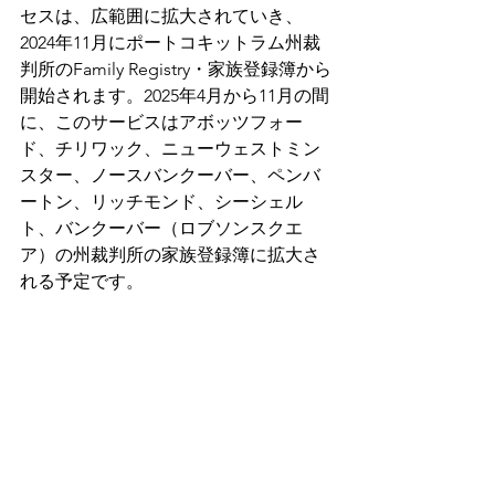
セスは、広範囲に拡大されていき、
2024年11月にポートコキットラム州裁
判所のFamily Registry・家族登録簿から
開始されます。2025年4月から11月の間
に、このサービスはアボッツフォー
ド、チリワック、ニューウェストミン
スター、ノースバンクーバー、ペンバ
ートン、リッチモンド、シーシェル
ト、バンクーバー（ロブソンスクエ
ア）の州裁判所の家族登録簿に拡大さ
れる予定です。