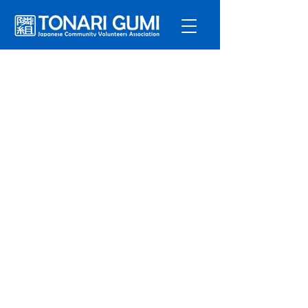
サービ
ス
プログラ