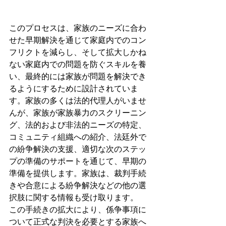
このプロセスは、家族のニーズに合わ
せた早期解決を通じて家庭内でのコン
フリクトを減らし、そして拡大しかね
ない家庭内での問題を防ぐスキルを養
い、最終的には家族が問題を解決でき
るようにするために設計されていま
す。家族の多くは法的代理人がいませ
んが、家族が家族暴力のスクリーニン
グ、法的および非法的ニーズの特定、
コミュニティ組織への紹介、法廷外で
の紛争解決の支援、適切な次のステッ
プの準備のサポートを通じて、早期の
準備を提供します。家族は、裁判手続
きや合意による紛争解決などの他の選
択肢に関する情報も受け取ります。
この手続きの拡大により、係争事項に
ついて正式な判決を必要とする家族へ