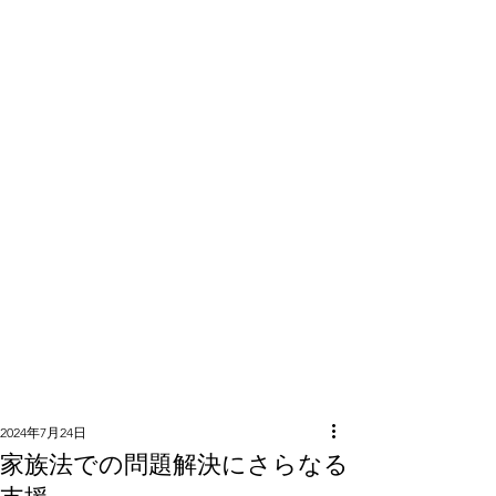
隣組につい
て
2024年7月24日
家族法での問題解決にさらなる