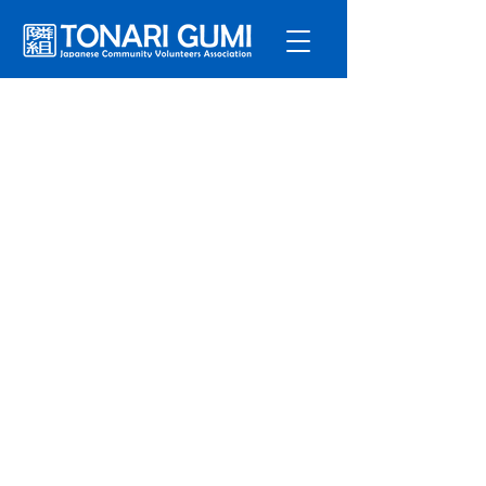
サービ
ス
プログラ