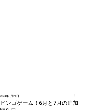
隣組につい
て
2024年5月21日
ビンゴゲーム！6月と7月の追加