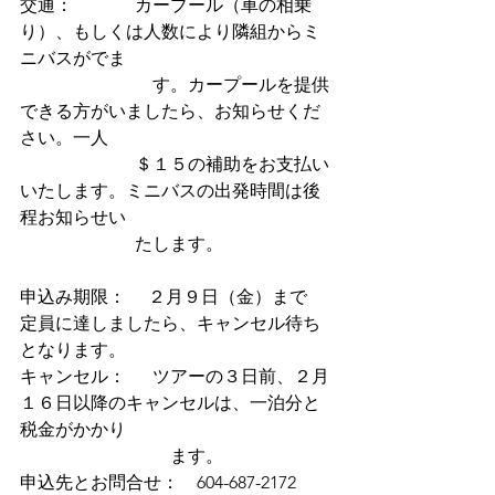
交通：　          カープール（車の相乗
り）、もしくは人数により隣組からミ
ニバスがでま
			す。カープールを提供
できる方がいましたら、お知らせくだ
さい。一人
　　　　　　  ＄１５の補助をお支払い
いたします。ミニバスの出発時間は後
程お知らせい
                          たします。
申込み期限：　 ２月９日（金）まで　
定員に達しましたら、キャンセル待ち
となります。
キャンセル：　  ツアーの３日前、２月
１６日以降のキャンセルは、一泊分と
税金がかかり
			    ます。
申込先とお問合せ：　604-687-2172 