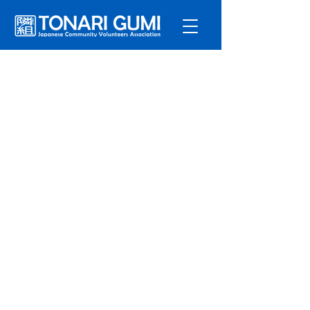
サービ
ス
プログラ