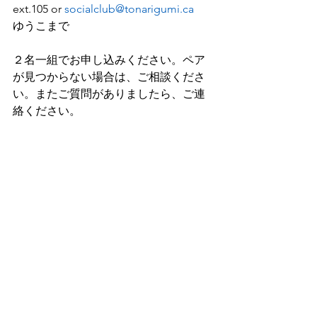
ext.105 or 
socialclub@tonarigumi.ca
ゆうこまで
２名一組でお申し込みください。ペア
が見つからない場合は、ご相談くださ
い。またご質問がありましたら、ご連
絡ください。