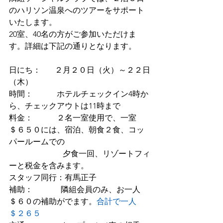
のハリソン温泉へのツアーをサポート
いたします。
20室、40名の方がご参加いただけま
す。詳細は下記の通りとなります。
日にち：　   ２月２０日（火）～２２日
（木）
時間：　        ホテルチェックイン4時か
ら、チェックアウトは11時まで
料金：　        ２名一室使用で、一室
＄６５０には、
宿泊、朝食２食、コッ
パールームでの
夕食一回、リゾートフィ
ーと税金を含みます。
スタッフ同行：有馬正子
補助：　          隣組会員のみ、お一人
＄６０の補助がでます。
合計で一人
＄２６５