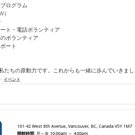
ルプログラム
OW）
師
ポート・電話ボランティア
りのボランティア
サポート
私たちの原動力です。これからも一緒に歩んでいきましょ
イベント
101-42 West 8th Avenue, Vancouver, BC, Canada V5Y 1M7
開館時間
: 月～金 10:00am ～ 4:00pm