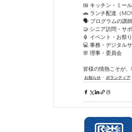
🍱 キッチン・ミー
🚗 ランチ配達（M
🗣️ プログラムの講
🤝 シニア訪問・サ
🏮 イベント・お祭
💻 事務・デジタル
🌸 理事・委員会
皆様の情熱こそが、
お知らせ
ボランティア