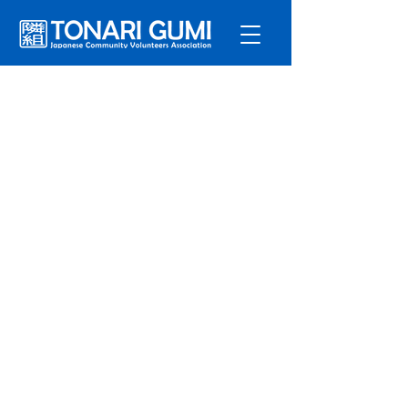
サービ
ス
プログラ