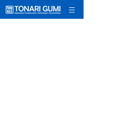
サービ
ス
プログラ