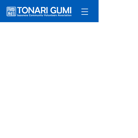
サービ
ス
プログラ