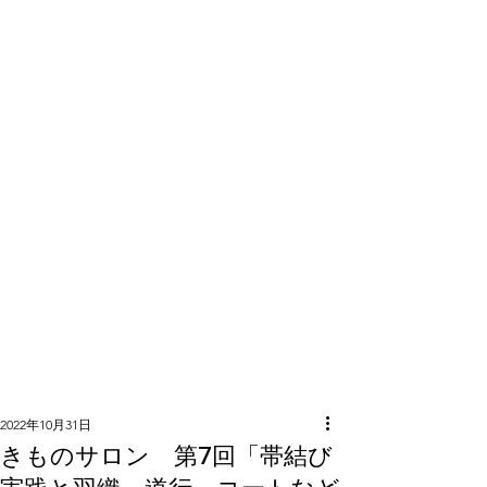
隣組につい
て
2022年10月31日
きものサロン 第7回「帯結び