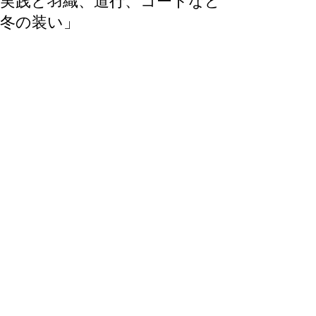
実践と羽織、道行、コートなど
冬の装い」